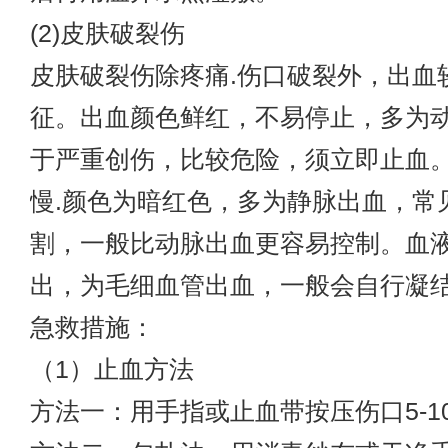
(2)皮肤破裂伤
皮肤破裂伤除疼痛.伤口破裂外，出血
征。出血颜色鲜红，不易停止，多为
于严重创伤，比较危险，须立即止血。
慢.颜色为暗红色，多为静脉出血，常
割，一般比动脉出血更容易控制。血
出，为毛细血管出血，一般会自行凝
急救措施：
（1）止血方法
方法一：用手指或止血带按压伤口5-1