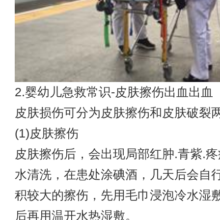
2.婴幼儿急救常识-皮肤擦伤出血出血
皮肤损伤可分为皮肤擦伤和皮肤破裂
(1)皮肤擦伤
皮肤擦伤后，会出现局部红肿.青紫.
水清洗，在患处涂碘酒，几天后会自
积较大的擦伤，先用毛巾浸泡冷水湿敷，
后再用温开水热湿敷。