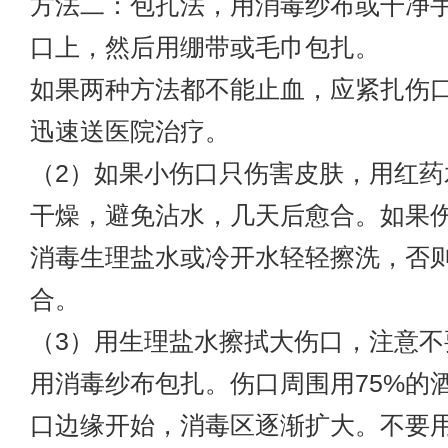
方法二：包扎法，用消毒纱布或干净
口上，然后用绷带或毛巾包扎。
如果两种方法都不能止血，应紧扎伤
迅速送医院治疗。
（2）如果小伤口只伤害皮肤，用红药
干燥，避免沾水，几天后愈合。如果
消毒生理盐水或冷开水轻轻擦洗，否
合。
（3）用生理盐水擦拭大伤口，注意不
用消毒纱布包扎。伤口周围用75%的
口边缘开始，消毒区逐渐扩大。不要用