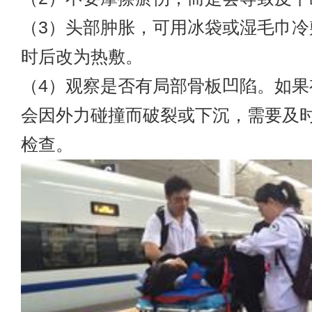
（3）头部肿胀，可用冰袋或湿毛巾冷敷
时后改为热敷。
（4）观察是否有局部骨板凹陷。如果
会因外力碰撞而破裂或下沉，需要及
检查。