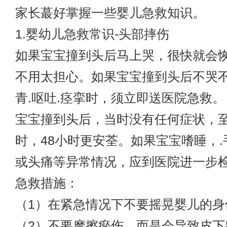
家长蕞好掌握一些婴儿急救知识。
1.婴幼儿急救常识-头部摔伤
如果宝宝撞到头后马上哭，很快就会
不用太担心。如果宝宝撞到头后不哭
青.呕吐.痉挛时，须立即送医院急救。
宝宝撞到头后，当时没有任何症状，至
时，48小时更安荃。如果宝宝嗜睡，.
或头痛等异常情况，应到医院进一步
急救措施：
（1）在紧急情况下不要摇晃婴儿的身
（2）不要摩擦瘀伤，而是会导致皮下