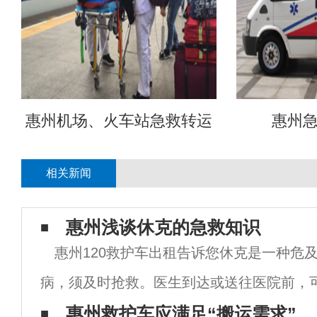
惠州机场、火车站急救转运
惠州
相关新闻
惠州浅谈休克的急救知识
惠州120救护车出租告诉您休克是一种危
病，须及时抢救。医生到达或送往医院前，
进行抢救：1.尽量避免移动或影响患者，让
惠州救护车应满足“搬运需求”